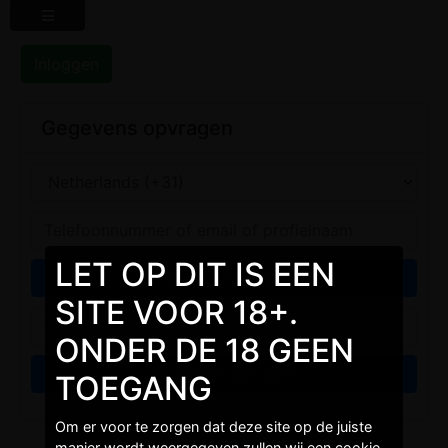
Inloggen
Gegevens opvragen
LET OP DIT IS EEN
SITE VOOR 18+.
ONDER DE 18 GEEN
TOEGANG
Om er voor te zorgen dat deze site op de juiste
manier wordt weergegeven zullen wij een cookie